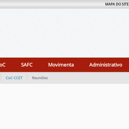
MAPA DO SITE
oC
SAFC
Movimenta
Administrativo
CoC-CCET
Reuniões