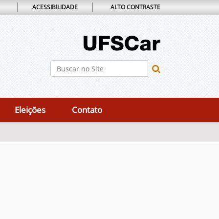
ACESSIBILIDADE
ALTO CONTRASTE
Busca
Busca Avançada…
Eleições
Contato