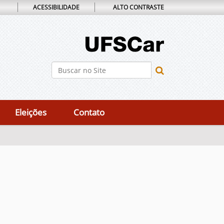
ACESSIBILIDADE
ALTO CONTRASTE
Busca
Busca Avançada…
Eleições
Contato