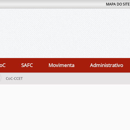
MAPA DO SITE
oC
SAFC
Movimenta
Administrativo
CoC-CCET