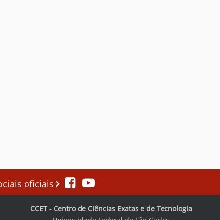
iais oficiais
CCET - Centro de Ciências Exatas e de Tecnologia
Universidade Federal de São Carlos