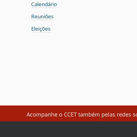
Calendário
Reuniões
Eleições
Acompanhe o CCET também pelas redes soc