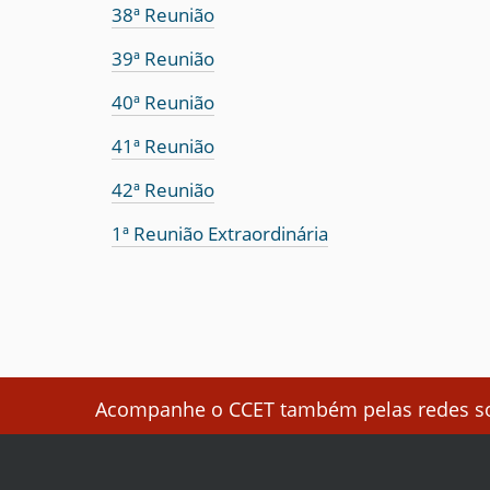
38ª Reunião
39ª Reunião
40ª Reunião
41ª Reunião
42ª Reunião
1ª Reunião Extraordinária
Acompanhe o CCET também pelas redes soc