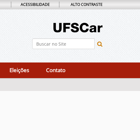
ACESSIBILIDADE
ALTO CONTRASTE
Busca
Busca Avançada…
Eleições
Contato