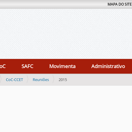
MAPA DO SITE
oC
SAFC
Movimenta
Administrativo
CoC-CCET
Reuniões
2015