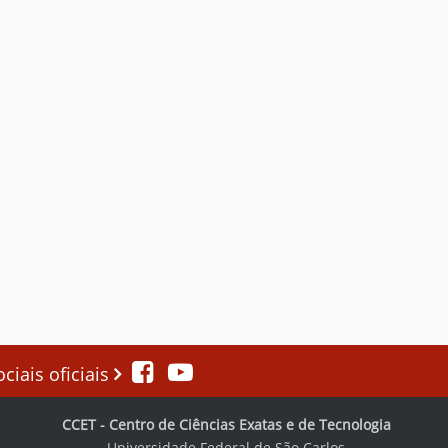
iais oficiais
CCET - Centro de Ciências Exatas e de Tecnologia
Universidade Federal de São Carlos