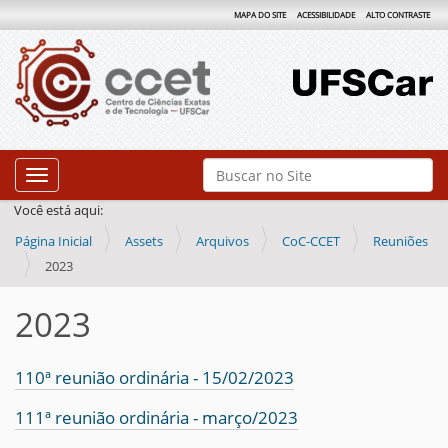
MAPA DO SITE
ACESSIBILIDADE
ALTO CONTRASTE
N
Busca
Toggle navigation
a
Busca Avançada…
Você está aqui:
v
Página Inicial
Assets
Arquivos
CoC-CCET
Reuniões
e
2023
g
a
2023
ç
ã
110ª reunião ordinária - 15/02/2023
o
111ª reunião ordinária - março/2023