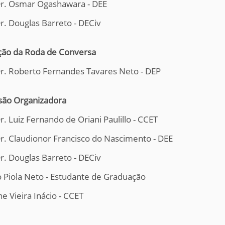
Dr. Osmar Ogashawara - DEE
Dr. Douglas Barreto - DECiv
ão da Roda de Conversa
Dr. Roberto Fernandes Tavares Neto - DEP
ão Organizadora
r. Luiz Fernando de Oriani Paulillo - CCET
Dr. Claudionor Francisco do Nascimento - DEE
Dr. Douglas Barreto - DECiv
 Piola Neto - Estudante de Graduação
e Vieira Inácio - CCET