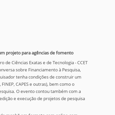
um projeto para agências de fomento
o de Ciências Exatas e de Tecnologia - CCET
onversa sobre Financiamento à Pesquisa,
quisador tenha condições de construir um
, FINEP, CAPES e outras), bem como o
 pesquisa. O evento contou também com a
edição e execução de projetos de pesquisa