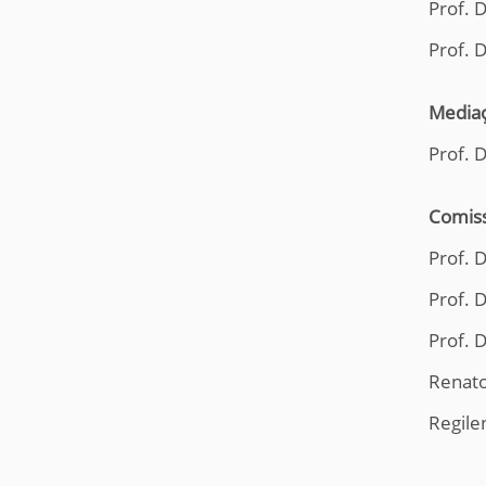
Prof. 
Prof. 
Mediaç
Prof. 
Comiss
Prof. D
Prof. 
Prof. 
Renato
Regilen