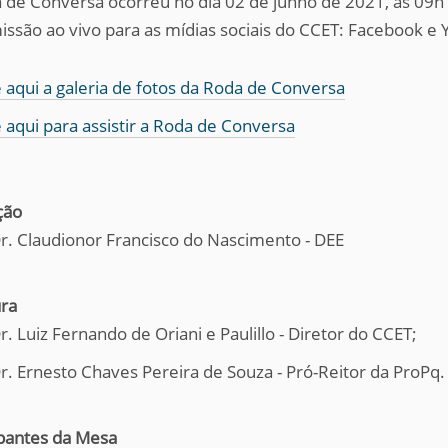
 de Conversa ocorreu no dia 02 de junho de 2021, às 0
issão ao vivo para as mídias sociais do CCET: Facebook e 
 aqui a galeria de fotos da Roda de Conversa
 aqui para assistir a Roda de Conversa
ção
Dr. Claudionor Francisco do Nascimento - DEE
ra
r. Luiz Fernando de Oriani e Paulillo - Diretor do CCET;
Dr. Ernesto Chaves Pereira de Souza - Pró-Reitor da ProPq.
ipantes da Mesa