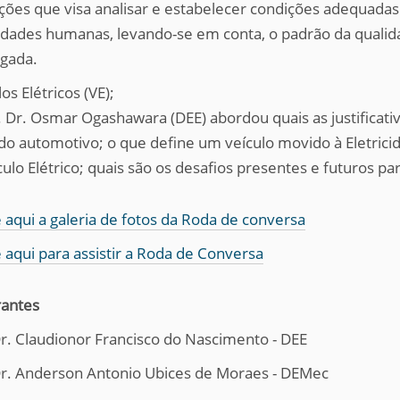
ações que visa analisar e estabelecer condições adequadas 
vidades humanas, levando-se em conta, o padrão da qualidad
gada.
los Elétricos (VE);
. Dr. Osmar Ogashawara (DEE) abordou quais as justificativ
o automotivo; o que define um veículo movido à Eletricid
ulo Elétrico; quais são os desafios presentes e futuros par
 aqui a galeria de fotos da Roda de conversa
 aqui para assistir a Roda de Conversa
rantes
Dr. Claudionor Francisco do Nascimento - DEE
Dr. Anderson Antonio Ubices de Moraes - DEMec