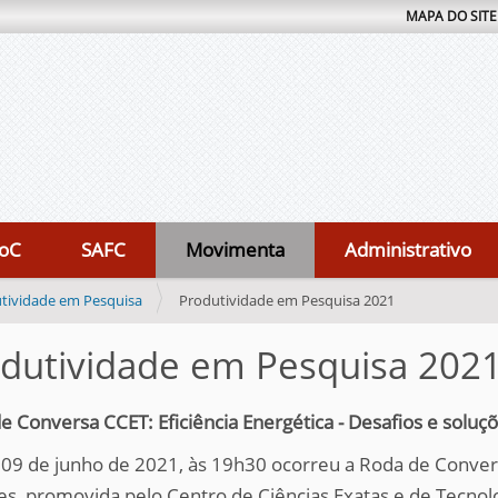
MAPA DO SITE
oC
SAFC
Movimenta
Administrativo
tividade em Pesquisa
Produtividade em Pesquisa 2021
dutividade em Pesquisa 202
e Conversa CCET: Eficiência Energética - Desafios e soluç
 09 de junho de 2021, às 19h30 ocorreu a Roda de Conversa
es, promovida pelo Centro de Ciências Exatas e de Tecnol