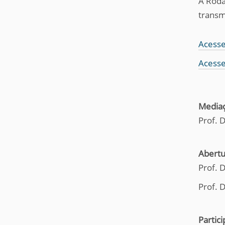
A Roda
transm
Acesse
Acesse
Media
Prof. 
Abertu
Prof. D
Prof. 
Partic