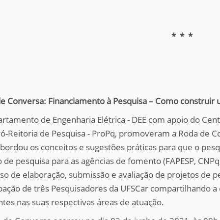
* * *
e Conversa: Financiamento à Pesquisa – Como construir 
rtamento de Engenharia Elétrica - DEE com apoio do Centr
ró-Reitoria de Pesquisa - ProPq, promoveram a Roda de C
bordou os conceitos e sugestões práticas para que o pes
o de pesquisa para as agências de fomento (FAPESP, CNPq
so de elaboração, submissão e avaliação de projetos de
ipação de três Pesquisadores da UFSCar compartilhando a 
ntes nas suas respectivas áreas de atuação.