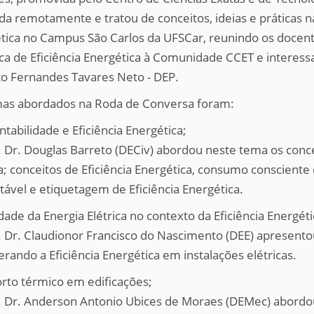
ada remotamente e tratou de conceitos, ideias e práticas n
tica no Campus São Carlos da UFSCar, reunindo os docen
ca de Eficiência Energética à Comunidade CCET e interess
o Fernandes Tavares Neto - DEP.
as abordados na Roda de Conversa foram:
ntabilidade e Eficiência Energética;
. Dr. Douglas Barreto (DECiv) abordou neste tema os conce
a; conceitos de Eficiência Energética, consumo consciente
tável e etiquetagem de Eficiência Energética.
dade da Energia Elétrica no contexto da Eficiência Energéti
. Dr. Claudionor Francisco do Nascimento (DEE) apresento
erando a Eficiência Energética em instalações elétricas.
orto térmico em edificações;
. Dr. Anderson Antonio Ubices de Moraes (DEMec) abordo