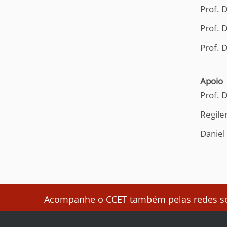
Prof. D
Prof. 
Prof. D
Apoio
Prof. D
Regilen
Daniel
Acompanhe o CCET também pelas redes soc