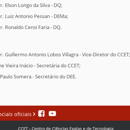
r. Elson Longo da Silva - DQ;
Dr. Luiz Antonio Pessan - DEMa;
r. Ronaldo Censi Faria - DQ.
r. Guillermo Antonio Lobos Villagra - Vice-Diretor do CCET
e Vieira Inácio - Secretária do CCET;
 Paulo Somera - Secretário do DEE.
iais oficiais
CCET - Centro de Ciências Exatas e de Tecnologia