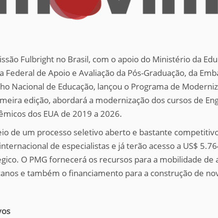
ssão Fulbright no Brasil, com o apoio do Ministério da Edu
a Federal de Apoio e Avaliação da Pós-Graduação, da Emba
ho Nacional de Educação, lançou o Programa de Moderni
imeira edição, abordará a modernização dos cursos de E
êmicos dos EUA de 2019 a 2026.
io de um processo seletivo aberto e bastante competitivo
 internacional de especialistas e já terão acesso a US$ 5.
égico. O PMG fornecerá os recursos para a mobilidade de 
anos e também o financiamento para a construção de nova
vos