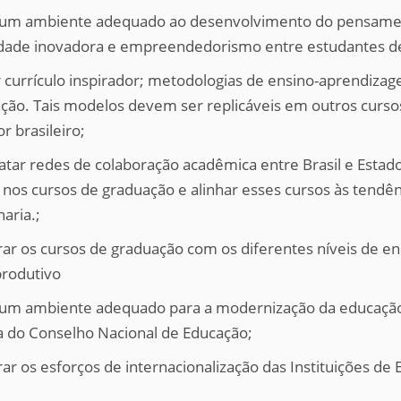
r um ambiente adequado ao desenvolvimento do pensamento
dade inovadora e empreendedorismo entre estudantes d
r currículo inspirador; metodologias de ensino-aprendiza
ção. Tais modelos devem ser replicáveis ​​em outros curs
r brasileiro;
tar redes de colaboração acadêmica entre Brasil e Estad
 nos cursos de graduação e alinhar esses cursos às tendên
aria.;
grar os cursos de graduação com os diferentes níveis de e
produtivo
r um ambiente adequado para a modernização da educação
a do Conselho Nacional de Educação;
rar os esforços de internacionalização das Instituições de 