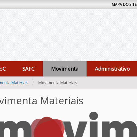
MAPA DO SITE
oC
SAFC
Movimenta
Administrativo
enta Materiais
Movimenta Materiais
imenta Materiais