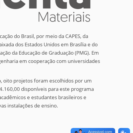
cação do Brasil, por meio da CAPES, da
ixada dos Estados Unidos em Brasília e do
zação da Educação de Graduação (PMG). Em
ngenharia em cooperação com universidades
, oito projetos foram escolhidos por um
764.160,00 disponíveis para este programa
acadêmicos e estudantes brasileiros e
s instalações de ensino.