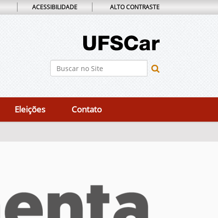
ACESSIBILIDADE
ALTO CONTRASTE
Busca
Busca Avançada…
Eleições
Contato