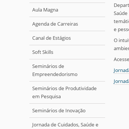
Depart
Aula Magna
Saúde 
temáti
Agenda de Carreiras
e pess
Canal de Estágios
O intu
ambien
Soft Skills
Acesse
Seminários de
Jornad
Empreendedorismo
Jornad
Seminários de Produtividade
em Pesquisa
Seminários de Inovação
Jornada de Cuidados, Saúde e