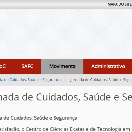
MAPA DO SITE
oC
SAFC
Movimenta
Administrativo
da de Cuidados, Saúde e Segurança
Jornada de Cuidados, Saúde e Seg
nada de Cuidados, Saúde e S
a de Cuidados, Saúde e Segurança
tisfação, o Centro de Ciências Exatas e de Tecnologia em