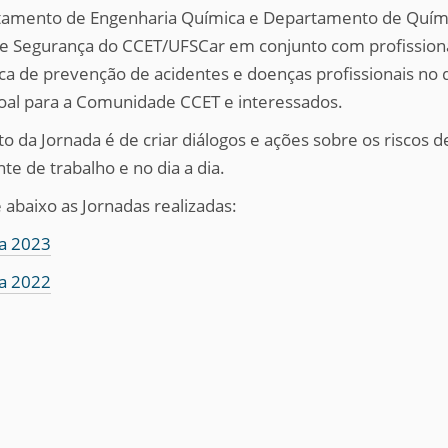
amento de Engenharia Química e Departamento de Quími
e Segurança do CCET/UFSCar em conjunto com profissiona
ca de prevenção de acidentes e doenças profissionais no di
oal para a Comunidade CCET e interessados.
ito da Jornada é de criar diálogos e ações sobre os risco
te de trabalho e no dia a dia.
 abaixo as Jornadas realizadas:
a 2023
a 2022