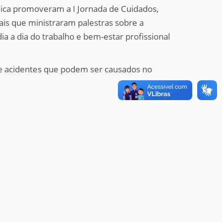
ca promoveram a I Jornada de Cuidados,
is que ministraram palestras sobre a
a a dia do trabalho e bem-estar profissional
s de acidentes que podem ser causados no