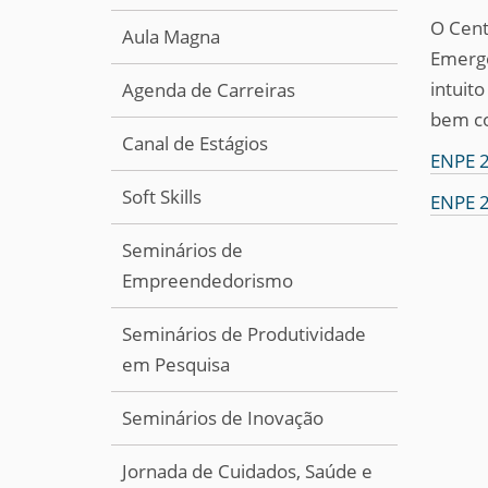
O Cent
Aula Magna
Emerge
intuit
Agenda de Carreiras
bem co
Canal de Estágios
ENPE 
Soft Skills
ENPE 
Seminários de
Empreendedorismo
Seminários de Produtividade
em Pesquisa
Seminários de Inovação
Jornada de Cuidados, Saúde e