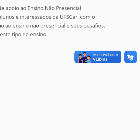
de apoio ao Ensino Não Presencial
alunos e interessados da UFSCar
, com o
ão ao ensino não presencial e seus desafios,
ste tipo de ensino.