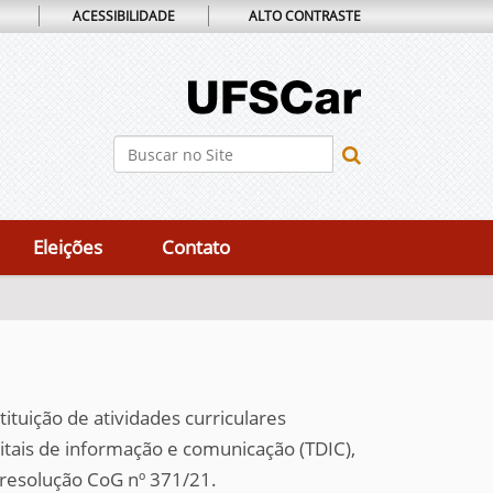
ACESSIBILIDADE
ALTO CONTRASTE
Busca
Busca Avançada…
Eleições
Contato
tuição de atividades curriculares
gitais de informação e comunicação (TDIC),
resolução CoG nº 371/21.