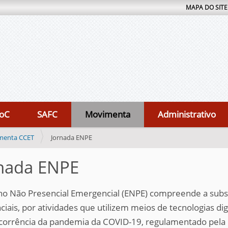
MAPA DO SITE
oC
SAFC
Movimenta
Administrativo
menta CCET
Jornada ENPE
nada ENPE
no Não Presencial Emergencial (ENPE) compreende a substi
ciais, por atividades que utilizem meios de tecnologias di
orrência da pandemia da COVID-19, regulamentado pela