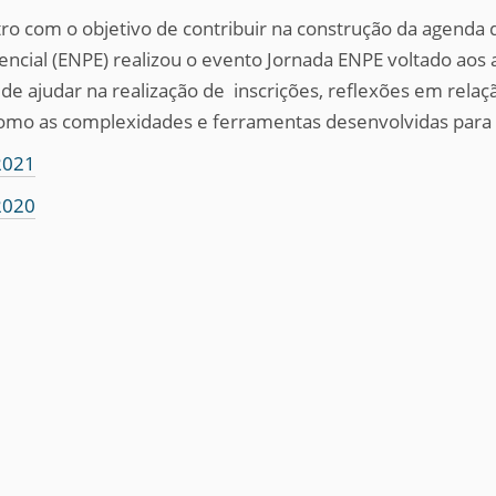
ro com o objetivo de contribuir na construção da agenda 
ncial (ENPE) realizou o evento Jornada ENPE voltado aos 
o de ajudar na realização de inscrições, reflexões em relaç
mo as complexidades e ferramentas desenvolvidas para e
2021
2020