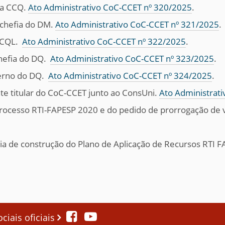
 a CCQ.
Ato Administrativo CoC-CCET nº 320/2025
.
 chefia do DM.
Ato Administrativo CoC-CCET nº 321/2025
.
 CCQL.
Ato Administrativo CoC-CCET nº 322/2025
.
chefia do DQ.
Ato Administrativo CoC-CCET nº 323/2025
.
terno do DQ.
Ato Administrativo CoC-CCET nº 324/2025
.
te titular do CoC-CCET junto ao ConsUni.
Ato Administrat
 processo RTI-FAPESP 2020 e do pedido de prorrogação de 
gia de construção do Plano de Aplicação de Recursos RTI
iais oficiais