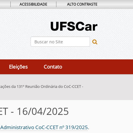
ACESSIBILIDADE
ALTO CONTRASTE
Busca
Busca Avançada…
Eleições
Contato
rações da 131ª Reunião Ordinária do CoC-CCET -
ET - 16/04/2025
 Administrativo CoC-CCET nº 319/2025
.