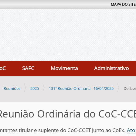
MAPA DO SITE
oC
SAFC
Movimenta
Administrativo
Reuniões
2025
131ª Reunião Ordinária - 16/04/2025
Delibe
Reunião Ordinária do CoC-CC
tantes titular e suplente do CoC-CCET junto ao CoEx.
Ato