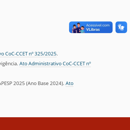
ivo CoC-CCET nº 325/2025
.
vigência.
Ato Administrativo CoC-CCET nº
 FAPESP 2025 (Ano Base 2024).
Ato