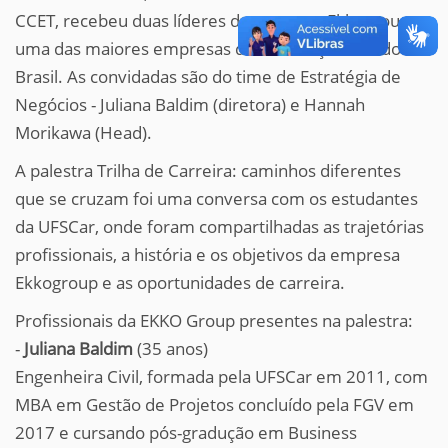
CCET, recebeu duas líderes da empresa Ekkogroup,
uma das maiores empresas da construção civil do
Brasil. As convidadas são do time de Estratégia de
Negócios - Juliana Baldim (diretora) e Hannah
Morikawa (Head).
A palestra Trilha de Carreira: caminhos diferentes
que se cruzam foi uma conversa com os estudantes
da UFSCar, onde foram compartilhadas as trajetórias
profissionais, a história e os objetivos da empresa
Ekkogroup e as oportunidades de carreira.
Profissionais da EKKO Group presentes na palestra:
-
Juliana Baldim
(35 anos)
Engenheira Civil, formada pela UFSCar em 2011, com
MBA em Gestão de Projetos concluído pela FGV em
2017 e cursando pós-gradução em Business