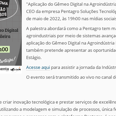
"
Aplicação do Gêmeo Digital
na Agroindústria
CEO da empresa Pentagro Soluções Tecnológic
de maio de 2022, às 19h00 nas mídias sociai
A palestra abordará como a Pentagro tem 
agroindustriais por meio de sistemas avança
aplicação do Gêmeo Digital na Agroindústria B
também pretende apresentar as oportunida
Estágio.
Acesse aqui
para assistir a jornada da Indúst
O evento será transmitido ao vivo no canal
riar inovação tecnológica e prestar serviços de excelênc
is utilizando a modelagem e simulação de processos, única