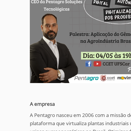
A empresa
A Pentagro nasceu em 2006 com a missão de c
plataforma que virtualiza plantas industria