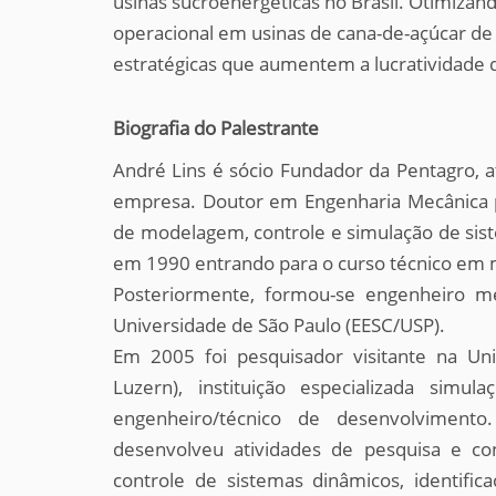
usinas sucroenergéticas no Brasil. Otimiza
operacional em usinas de cana-de-açúcar de 
estratégicas que aumentem a lucratividade 
Biografia do Palestrante
André Lins é sócio Fundador da Pentagro, 
empresa. Doutor em Engenharia Mecânica p
de modelagem, controle e simulação de sist
em 1990 entrando para o curso técnico em 
Posteriormente, formou-se engenheiro 
Universidade de São Paulo (EESC/USP).
Em 2005 foi pesquisador visitante na Uni
Luzern), instituição especializada si
engenheiro/técnico de desenvolviment
desenvolveu atividades de pesquisa e co
controle de sistemas dinâmicos, identifi