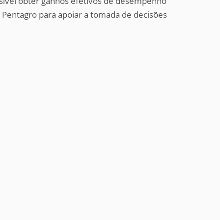
ssível obter ganhos efetivos de desempenho
a Pentagro para apoiar a tomada de decisões