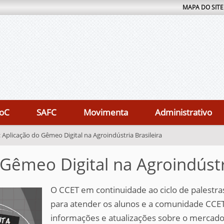
MAPA DO SITE
oC
SAFC
Movimenta
Administrativo
: Aplicação do Gêmeo Digital na Agroindústria Brasileira
 Gêmeo Digital na Agroindústri
O CCET em continuidade ao ciclo de palestra
para atender os alunos e a comunidade CCET
informações e atualizações sobre o mercad