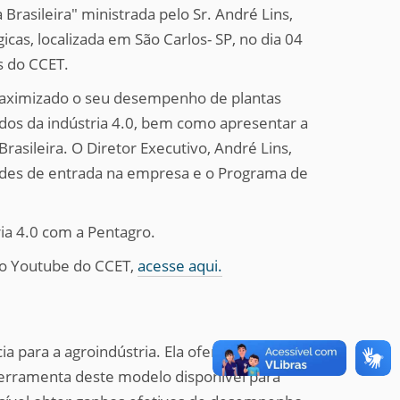
 Brasileira" ministrada pelo Sr. André Lins,
as, localizada em São Carlos- SP, no dia 04
s do CCET.
maximizado o seu desempenho de plantas
dos da indústria 4.0, bem como apresentar a
rasileira. O Diretor Executivo, André Lins,
des de entrada na empresa e o Programa de
ria 4.0 com a Pentagro.
 do Youtube do CCET,
acesse aqui.
ia para a agroindústria. Ela oferece uma
 ferramenta deste modelo disponível para