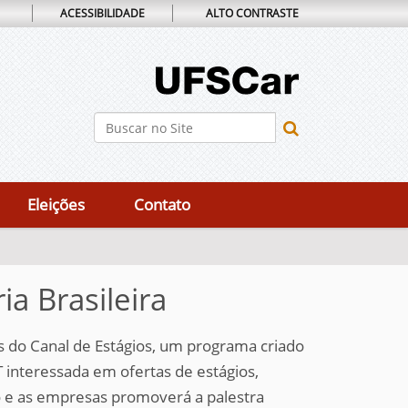
ACESSIBILIDADE
ALTO CONTRASTE
Busca
Busca Avançada…
Eleições
Contato
a Brasileira
s do Canal de Estágios, um programa criado
 interessada em ofertas de estágios,
o e as empresas
promoverá a palestra