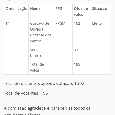
Classificação
Nome
PPG
Qtde de
Situação
votos
1º
Gustavo de
PPGM
162
Eleito
Oliveira
Cardoso dos
Santos
Votos em
33
branco
Total de
195
votos
Total de discentes aptos à votação: 1302
Total de votantes: 195
A comissão agradece e parabeniza todos os