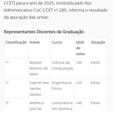
CCET) para o ano de 2025, instituída pelo Ato
Administrativo CoC-CCET nº 285, informa o resultado
da apuração das urnas:
Representantes Discentes de Graduação
Classificação
Nome
Curso
Qtde
Situação
de
votos
1º
Maylon
Ciência da
169
Eleito
Martins de
Computação
Melo
2º
Gabriel dos
Engenharia
165
Eleito
Santos
Física
Gasqui
3º
Matheus
Licenciatura
149
Eleito
José de
em Química