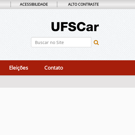
ACESSIBILIDADE
ALTO CONTRASTE
Busca
Busca Avançada…
Eleições
Contato