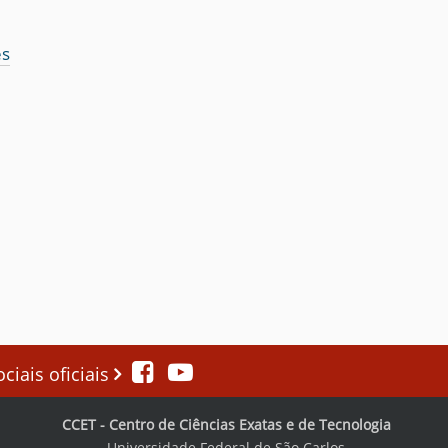
es
iais oficiais
CCET - Centro de Ciências Exatas e de Tecnologia
Universidade Federal de São Carlos