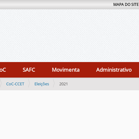
MAPA DO SITE
oC
SAFC
Movimenta
Administrativo
CoC-CCET
Eleições
2021