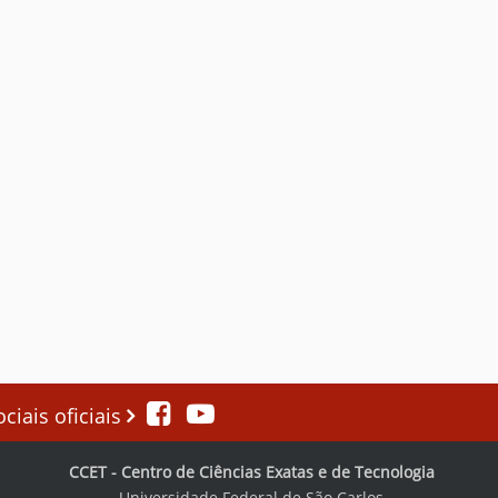
iais oficiais
CCET - Centro de Ciências Exatas e de Tecnologia
Universidade Federal de São Carlos