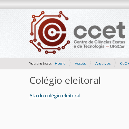
You are here:
Home
Assets
Arquivos
CoC-
Colégio eleitoral
Ata do colégio eleitoral