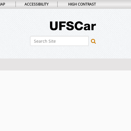
MAP
ACCESSIBILITY
HIGH CONTRAST
Search Site
Advanced Search…