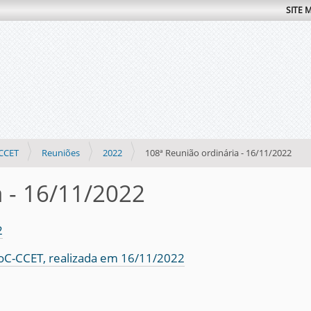
SITE 
CCET
Reuniões
2022
108ª Reunião ordinária - 16/11/2022
a - 16/11/2022
2
CoC-CCET, realizada em 16/11/2022