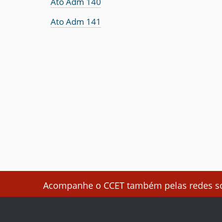
Ato Adm 140
Ato Adm 141
Acompanhe o CCET também pelas redes soc