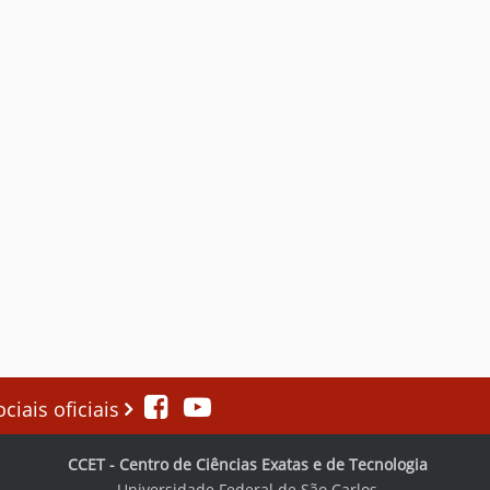
iais oficiais
CCET - Centro de Ciências Exatas e de Tecnologia
Universidade Federal de São Carlos