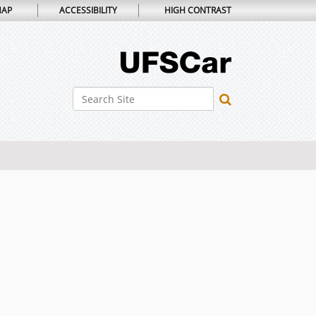
MAP
ACCESSIBILITY
HIGH CONTRAST
Search Site
Advanced Search…