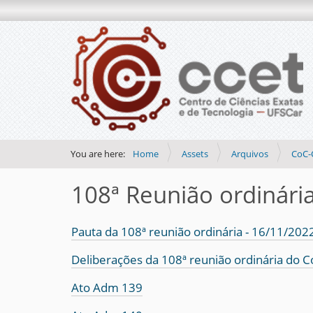
You are here:
Home
Assets
Arquivos
CoC-
108ª Reunião ordinári
Pauta da 108ª reunião ordinária - 16/11/202
Deliberações da 108ª reunião ordinária do 
Ato Adm 139