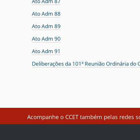
Ato Adm 87
Ato Adm 88
Ato Adm 89
Ato Adm 90
Ato Adm 91
Deliberações da 101ª Reunião Ordinária do
Acompanhe o CCET também pelas redes soc