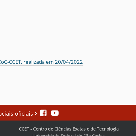
 CoC-CCET, realizada em 20/04/2022
iais oficiais
CCET - Centro de Ciências Exatas e de Tecnologia
Universidade Federal de São Carlos