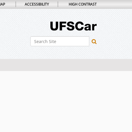
MAP
ACCESSIBILITY
HIGH CONTRAST
Search Site
Advanced Search…