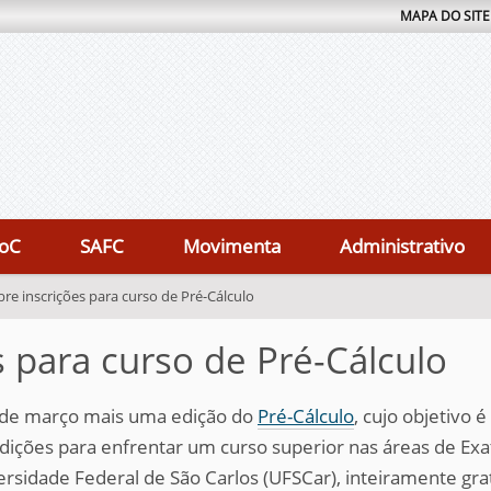
MAPA DO SITE
oC
SAFC
Movimenta
Administrativo
re inscrições para curso de Pré-Cálculo
 para curso de Pré-Cálculo
5 de março mais uma edição do
Pré-Cálculo
, cujo objetivo
ições para enfrentar um curso superior nas áreas de Exat
idade Federal de São Carlos (UFSCar), inteiramente grat