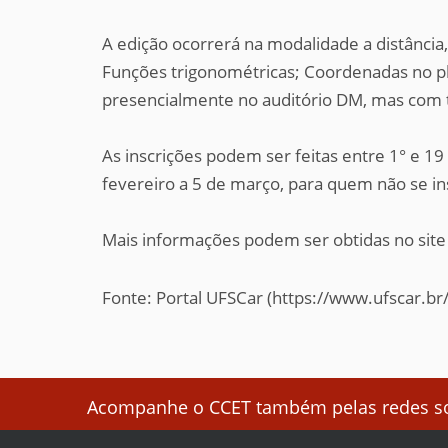
A edição ocorrerá na modalidade a distânci
Funções trigonométricas; Coordenadas no pla
presencialmente no auditório DM, mas com tr
As inscrições podem ser feitas entre 1° e 19
fevereiro a 5 de março, para quem não se in
Mais informações podem ser obtidas no site
Fonte: Portal UFSCar (https://www.ufscar.br
Acompanhe o CCET também pelas redes soc