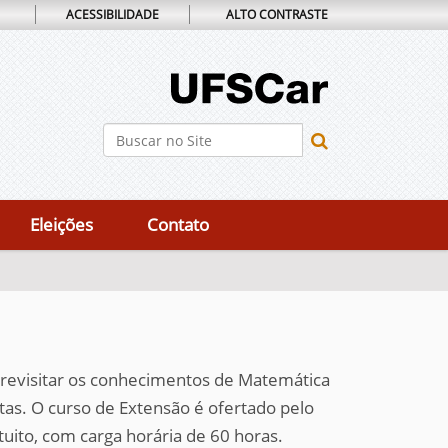
ACESSIBILIDADE
ALTO CONTRASTE
Busca
Busca Avançada…
Eleições
Contato
 é revisitar os conhecimentos de Matemática
as. O curso de Extensão é ofertado pelo
uito, com carga horária de 60 horas.