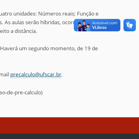
quatro unidades: Números reais; Função e
. As aulas serão híbridas, ocorrendo
ito a distância.
 Haverá um segundo momento, de 19 de
-mail
precalculo@ufscar.br
.
so-de-pre-calculo)