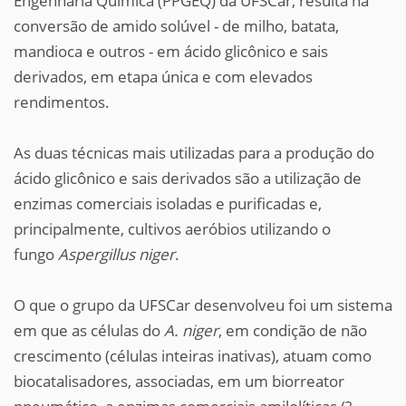
Engenharia Química (PPGEQ) da UFSCar, resulta na
conversão de amido solúvel - de milho, batata,
mandioca e outros - em ácido glicônico e sais
derivados, em etapa única e com elevados
rendimentos.
As duas técnicas mais utilizadas para a produção do
ácido glicônico e sais derivados são a utilização de
enzimas comerciais isoladas e purificadas e,
principalmente, cultivos aeróbios utilizando o
fungo
Aspergillus niger
.
O que o grupo da UFSCar desenvolveu foi um sistema
em que as células do
A. niger
, em condição de não
crescimento (células inteiras inativas), atuam como
biocatalisadores, associadas, em um biorreator