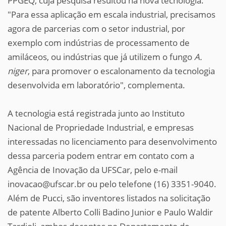
PPGEQ, cuja pesquisa resultou na nova tecnologia.
"Para essa aplicação em escala industrial, precisamos
agora de parcerias com o setor industrial, por
exemplo com indústrias de processamento de
amiláceos, ou indústrias que já utilizem o fungo
A.
niger
, para promover o escalonamento da tecnologia
desenvolvida em laboratório", complementa.
A tecnologia está registrada junto ao Instituto
Nacional de Propriedade Industrial, e empresas
interessadas no licenciamento para desenvolvimento
dessa parceria podem entrar em contato com a
Agência de Inovação da UFSCar, pelo e-mail
inovacao@ufscar.br ou pelo telefone (16) 3351-9040.
Além de Pucci, são inventores listados na solicitação
de patente Alberto Colli Badino Junior e Paulo Waldir