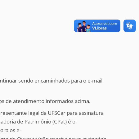
ontinuar sendo encaminhados para o e-mail
rios de atendimento informados acima.
resentante legal da UFSCar para assinatura
doria de Patrimônio (CPat) é o
ara os e-
o de Outorga (não precisa estar assinado);