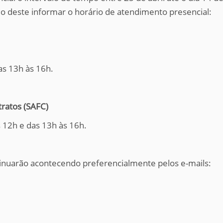
o deste informar o horário de atendimento presencial:
as 13h às 16h.
tratos (SAFC)
s 12h e das 13h às 16h.
inuarão acontecendo preferencialmente pelos e-mails: