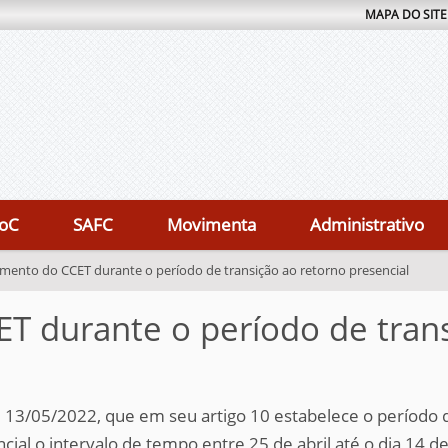
MAPA DO SITE
oC
SAFC
Movimenta
Administrativo
mento do CCET durante o período de transição ao retorno presencial
 durante o período de trans
 13/05/2022, que em seu artigo 10 estabelece o período d
cial o intervalo de tempo entre 25 de abril até o dia 14 de