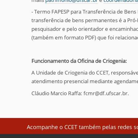
- Termo FAPESP para Transferência de Bens 
transferência de bens permanentes é a Pró
pesquisador e pelo orientador e encaminha
(também em formato PDF) que foi relaciona
Funcionamento da Oficina de Criogenia:
A Unidade de Criogenia do CCET, responsável
atendimento presencial mediante agendament
Cláudio Marcio Raffa: fcmr@df.ufscar.br.
Acompanhe o CCET também pelas redes soc