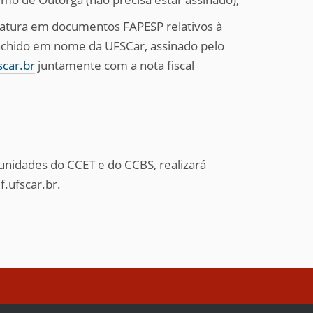
natura em documentos FAPESP relativos à
nchido em nome da UFSCar, assinado pelo
car.br
juntamente com a nota fiscal
 unidades do CCET e do CCBS, realizará
f.ufscar.br.