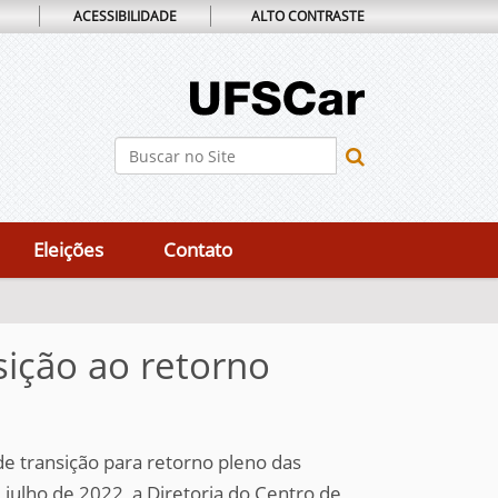
ACESSIBILIDADE
ALTO CONTRASTE
Busca
Busca Avançada…
Eleições
Contato
ição ao retorno
e transição para retorno pleno das
 julho de 2022, a Diretoria do Centro de