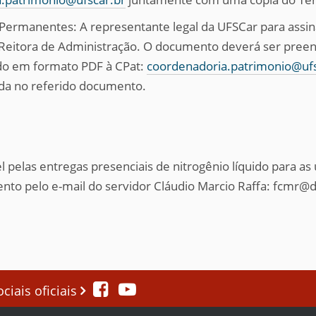
Permanentes: A representante legal da UFSCar para assi
-Reitora de Administração. O documento deverá ser pree
do em formato PDF à CPat:
coordenadoria.patrimonio@ufs
da no referido documento.
 pelas entregas presenciais de nitrogênio líquido para as
o pelo e-mail do servidor Cláudio Marcio Raffa: fcmr@d
iais oficiais