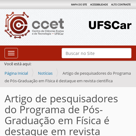
MAPA DO SITE
ACESSIBILIDADE
ALTO CONTRASTE
N
Busca
Toggle navigation
a
Busca Avançada…
Você está aqui:
v
Página Inicial
Notícias
Artigo de pesquisadores do Programa
e
de Pós-Graduação em Física é destaque em revista científica
g
a
Artigo de pesquisadores
ç
do Programa de Pós-
ã
Graduação em Física é
o
destaque em revista