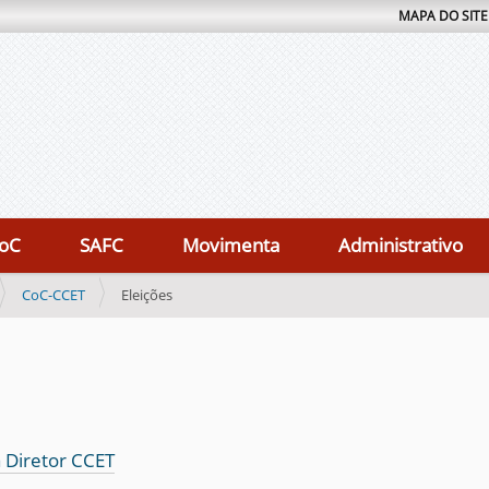
MAPA DO SITE
oC
SAFC
Movimenta
Administrativo
CoC-CCET
Eleições
 Diretor CCET