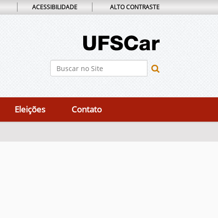
ACESSIBILIDADE
ALTO CONTRASTE
Busca
Busca Avançada…
Eleições
Contato