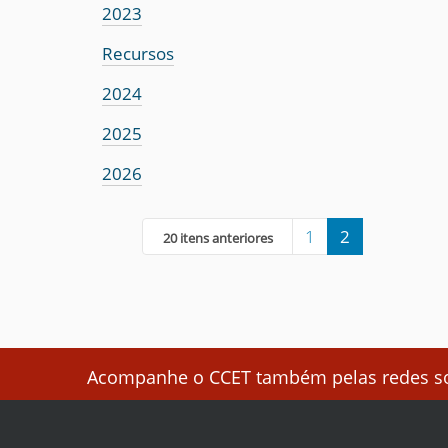
2023
Recursos
2024
2025
2026
1
2
20 itens anteriores
Acompanhe o CCET também pelas redes soc