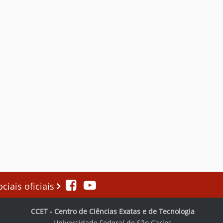
iais oficiais
CCET - Centro de Ciências Exatas e de Tecnologia
Universidade Federal de São Carlos