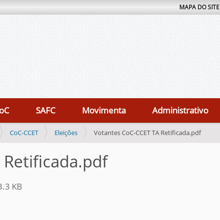
MAPA DO SITE
oC
SAFC
Movimenta
Administrativo
CoC-CCET
Eleições
Votantes CoC-CCET TA Retificada.pdf
Retificada.pdf
.3 KB