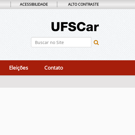
ACESSIBILIDADE
ALTO CONTRASTE
Busca
Busca Avançada…
Eleições
Contato