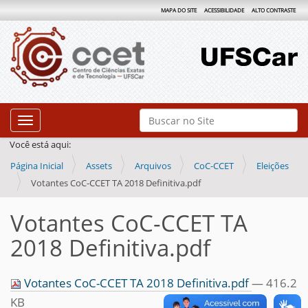
MAPA DO SITE
ACESSIBILIDADE
ALTO CONTRASTE
N
Busca
Toggle navigation
a
Busca Avançada…
Você está aqui:
v
Página Inicial
Assets
Arquivos
CoC-CCET
Eleições
e
Votantes CoC-CCET TA 2018 Definitiva.pdf
g
a
Votantes CoC-CCET TA
ç
2018 Definitiva.pdf
ã
o
Votantes CoC-CCET TA 2018 Definitiva.pdf
— 416.2
KB