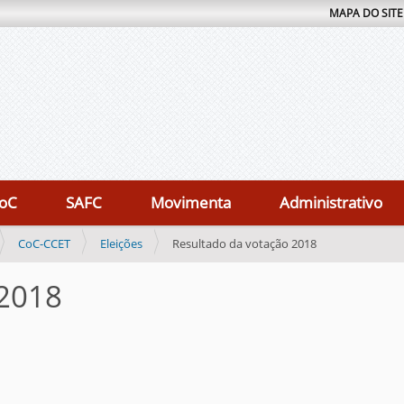
MAPA DO SITE
oC
SAFC
Movimenta
Administrativo
CoC-CCET
Eleições
Resultado da votação 2018
 2018