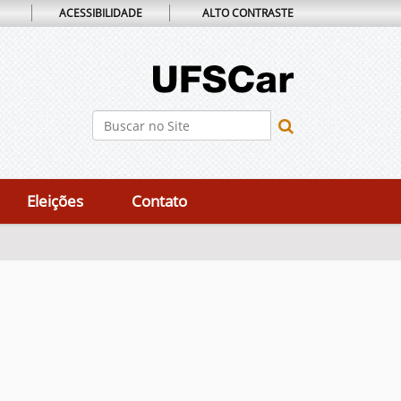
ACESSIBILIDADE
ALTO CONTRASTE
Busca
Busca Avançada…
Eleições
Contato