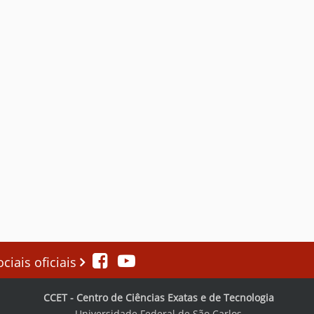
iais oficiais
CCET - Centro de Ciências Exatas e de Tecnologia
Universidade Federal de São Carlos