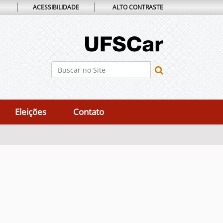
ACESSIBILIDADE
ALTO CONTRASTE
Busca
Busca Avançada…
Eleições
Contato