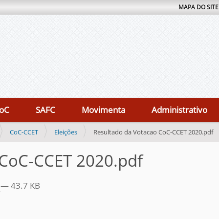
MAPA DO SITE
oC
SAFC
Movimenta
Administrativo
CoC-CCET
Eleições
Resultado da Votacao CoC-CCET 2020.pdf
 CoC-CCET 2020.pdf
f
— 43.7 KB