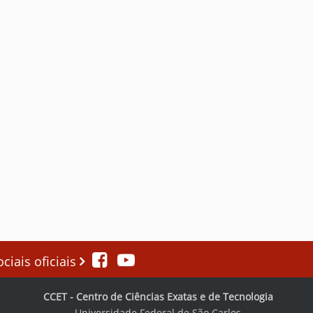
iais oficiais
CCET - Centro de Ciências Exatas e de Tecnologia
Universidade Federal de São Carlos