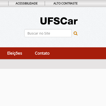
ACESSIBILIDADE
ALTO CONTRASTE
Busca
Busca Avançada…
Eleições
Contato