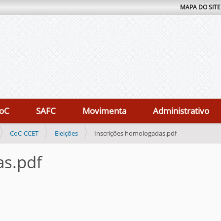
MAPA DO SITE
oC
SAFC
Movimenta
Administrativo
CoC-CCET
Eleições
Inscrições homologadas.pdf
as.pdf