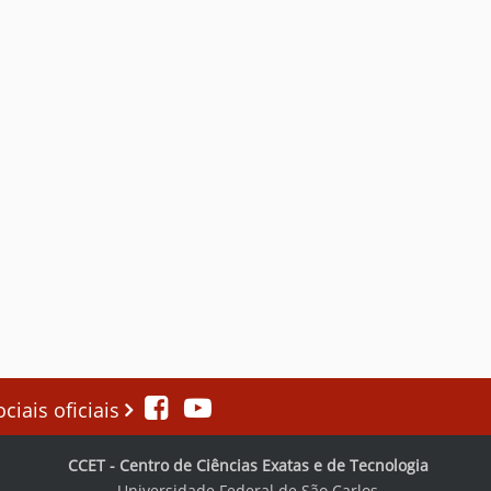
iais oficiais
CCET - Centro de Ciências Exatas e de Tecnologia
Universidade Federal de São Carlos