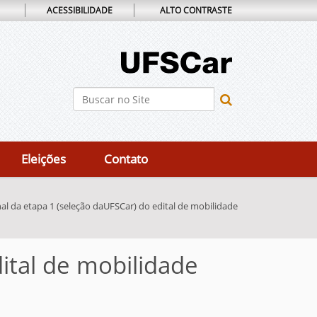
ACESSIBILIDADE
ALTO CONTRASTE
Busca
Busca Avançada…
Eleições
Contato
nal da etapa 1 (seleção daUFSCar) do edital de mobilidade
ital de mobilidade