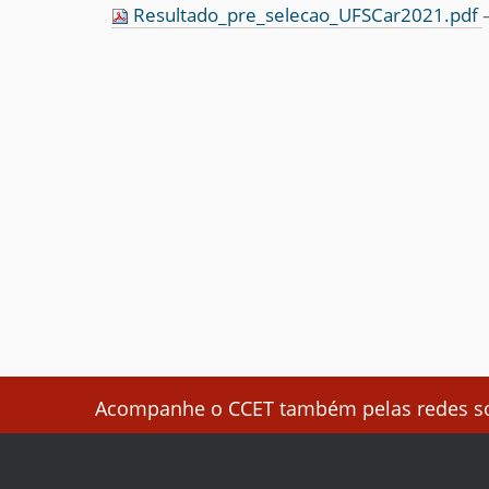
Resultado_pre_selecao_UFSCar2021.pdf
Acompanhe o CCET também pelas redes soc