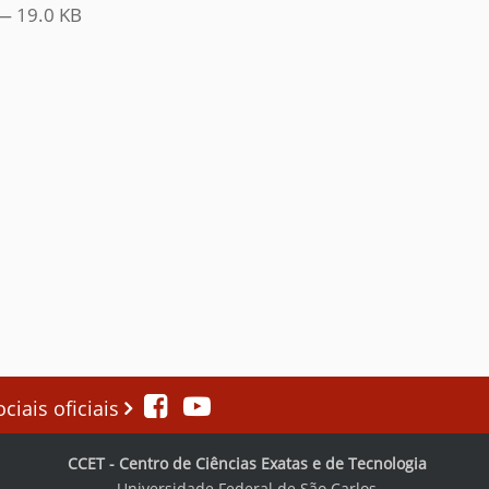
— 19.0 KB
iais oficiais
CCET - Centro de Ciências Exatas e de Tecnologia
Universidade Federal de São Carlos