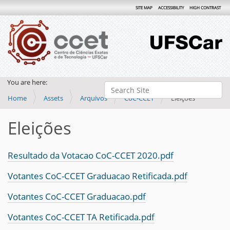
SITE MAP
ACCESSIBILITY
HIGH CONTRAST
You are here:
Search Site
Home
Assets
Arquivos
CoC-CCET
Eleições
Advanced Search…
Eleições
Resultado da Votacao CoC-CCET 2020.pdf
Votantes CoC-CCET Graduacao Retificada.pdf
Votantes CoC-CCET Graduacao.pdf
Votantes CoC-CCET TA Retificada.pdf