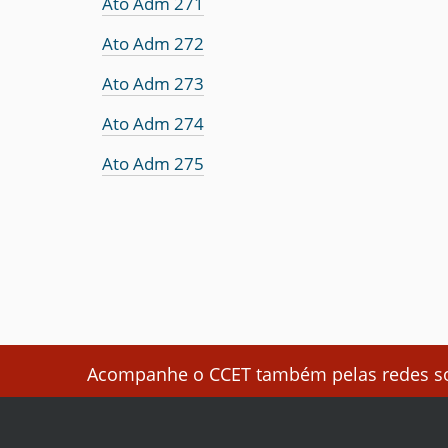
Ato Adm 271
Ato Adm 272
Ato Adm 273
Ato Adm 274
Ato Adm 275
Acompanhe o CCET também pelas redes soc