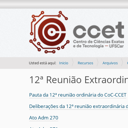
Usted está aquí:
Inicio
Recursos
Arquivos
12ª Reunião Extraordi
Pauta da 12ª reunião ordinária do CoC-CCET
Deliberações da 12ª reunião extraordinária
Ato Adm 270