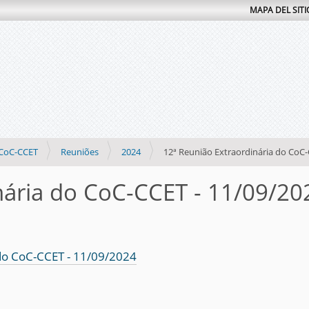
MAPA DEL SITI
CoC-CCET
Reuniões
2024
12ª Reunião Extraordinária do CoC-
nária do CoC-CCET - 11/09/20
 do CoC-CCET - 11/09/2024