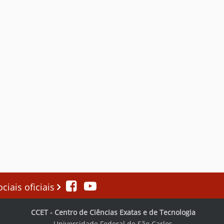
iais oficiais
CCET - Centro de Ciências Exatas e de Tecnologia
Universidade Federal de São Carlos