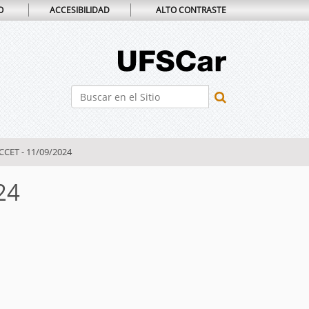
O
ACCESIBILIDAD
ALTO CONTRASTE
Buscar
Búsqueda Avanzada…
CCET - 11/09/2024
24