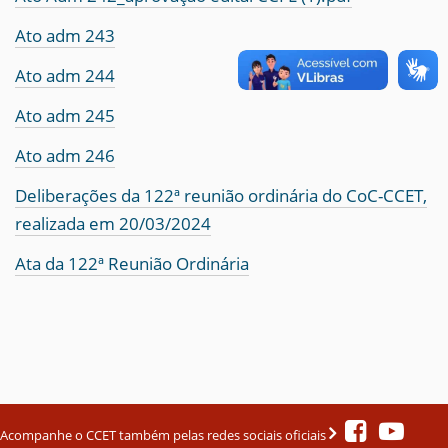
Ato adm 243
Ato adm 244
Ato adm 245
Ato adm 246
Deliberações da 122ª reunião ordinária do CoC-CCET,
realizada em 20/03/2024
Ata da 122ª Reunião Ordinária
Acompanhe o CCET também pelas redes sociais oficiais